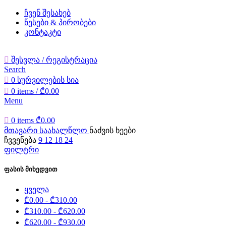
ჩვენ შესახებ
წესები & პირობები
კონტაკტი
შესვლა / რეგისტრაცია
Search
0
სურვილების სია
0
items
/
₾
0.00
Menu
0
items
₾
0.00
მთავარი
საახალწლო
ნაძვის ხეები
ჩვვენება
9
12
18
24
ფილტრი
ფასის მიხედვით
ყველა
₾
0.00
-
₾
310.00
₾
310.00
-
₾
620.00
₾
620.00
-
₾
930.00