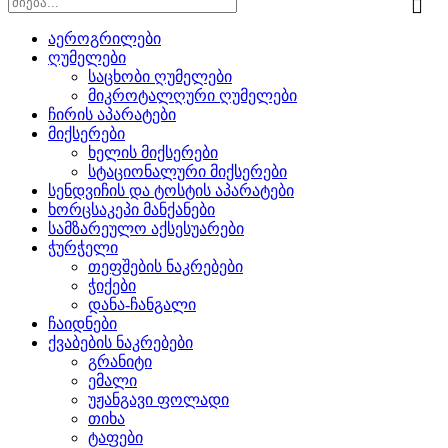
აეროგრილები
ღუმელები
საცხობი ღუმელები
მიკროტალღური ღუმელები
ჩირის აპარატები
მიქსერები
ხელის მიქსერები
სტაციონალური მიქსერები
სენდვიჩის და ტოსტის აპარატები
ხორცსაკეპი მანქანები
სამზარეულო აქსესუარები
ჭურჭელი
თეფშების ნაკრებები
ჭიქები
დანა-ჩანგალი
ჩაიდნები
ქვაბების ნაკრებები
გრანიტი
ემალი
უჟანგავი ფოლადი
თიხა
ტაფები