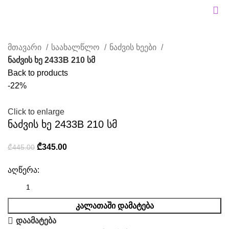
მთავარი
საახალწლო
ნაძვის ხეები
ნაძვის ხე 2433B 210 სმ
Back to products
-22%
Click to enlarge
ნაძვის ხე 2433B 210 სმ
₾
345.00
₾
445.00
აღწერა:
ᲙᲐᲚᲐᲗᲐᲨᲘ ᲓᲐᲛᲐᲢᲔᲑᲐ
დაამატება