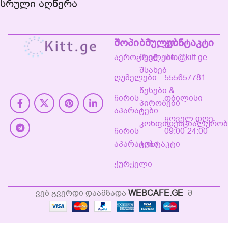
სრული აღწერა
შოპი
ბმულები
კონტაკტი
აეროგრილები
ჩვენ
info@kitt.ge
შსახებ
ღუმელები
555657781
წესები &
ჩირის
თბილისი
პირობები
აპარატები
ყოველ დღე
კონფიდენციალურობ
ჩირის
09:00-24:00
აპარატები
კონტაკტი
ჭურჭელი
ვებ გვერდი დაამზადა
WEBCAFE.GE
-მ