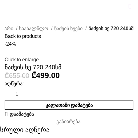
ავარი
საახალწლო
ნაძვის ხეები
ნაძვის ხე 720 240სმ
Back to products
-24%
Click to enlarge
ნაძვის ხე 720 240სმ
₾
499.00
₾
655.00
აღწერა:
ᲙᲐᲚᲐᲗᲐᲨᲘ ᲓᲐᲛᲐᲢᲔᲑᲐ
დაამატება
გაზიარება:
სრული აღწერა