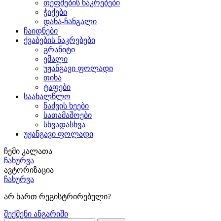
თეფშების ნაკრებები
ჭიქები
დანა-ჩანგალი
ჩაიდნები
ქვაბების ნაკრებები
გრანიტი
ემალი
უჟანგავი ფოლადი
თიხა
ტაფები
საახალწლო
ნაძვის ხეები
სათამაშოები
სხვადასხვა
უჟანგავი ფოლადი
ჩემი კალათა
ჩახურვა
ავტორიზაცია
ჩახურვა
არ ხართ რეგისტრირებული?
შექმენი ანგარიში