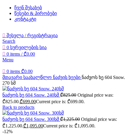
ჩვენ შესახებ
წესები & პირობები
კონტაკტი
შესვლა / რეგისტრაცია
Search
0
სურვილების სია
0
items
/
₾
0.00
Menu
0
items
₾
0.00
მთავარი
საახალწლო
ნაძვის ხეები
ნაძვოს ხე 604 Snow.
270 სმ
ნაძვოს ხე 604 Snow. 240სმ
₾
825.00
Original price was:
₾825.00.
₾
699.00
Current price is: ₾699.00.
Back to products
ნაძვოს ხე 604 Snow. 300სმ
₾
1,225.00
Original price was:
₾1,225.00.
₾
1,095.00
Current price is: ₾1,095.00.
-12%