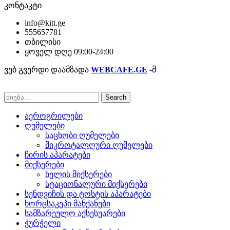
კონტაკტი
info@kitt.ge
555657781
თბილისი
ყოველ დღე 09:00-24:00
ვებ გვერდი დაამზადა
WEBCAFE.GE
-მ
Search
აეროგრილები
ღუმელები
საცხობი ღუმელები
მიკროტალღური ღუმელები
ჩირის აპარატები
მიქსერები
ხელის მიქსერები
სტაციონალური მიქსერები
სენდვიჩის და ტოსტის აპარატები
ხორცსაკეპი მანქანები
სამზარეულო აქსესუარები
ჭურჭელი