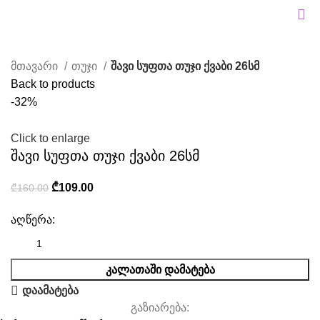
მთავარი
თუჯი
შავი სუფთა თუჯი ქვაბი 26სმ
Back to products
-32%
Click to enlarge
შავი სუფთა თუჯი ქვაბი 26სმ
₾
109.00
₾
160.00
აღწერა:
ᲙᲐᲚᲐᲗᲐᲨᲘ ᲓᲐᲛᲐᲢᲔᲑᲐ
დაამატება
გაზიარება: