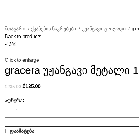
ჩვენ შესახებ
წესები & პირობები
კონტაკტი
მთავარი
ქვაბების ნაკრებები
უჟანგავი ფოლადი
gr
Back to products
-43%
Click to enlarge
gracera უჟანგავი მეტალი 1
₾
135.00
₾
235.00
აღწერა:
დაამატება