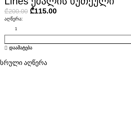
Lines ემალის ხუთეული
₾
115.00
₾
200.00
აღწერა:
დაამატება
სრული აღწერა