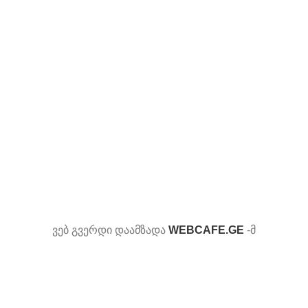
ვებ გვერდი დაამზადა
WEBCAFE.GE
-მ
Shop
სურვილების სია