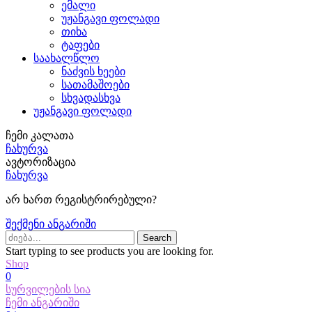
ემალი
უჟანგავი ფოლადი
თიხა
ტაფები
საახალწლო
ნაძვის ხეები
სათამაშოები
სხვადასხვა
უჟანგავი ფოლადი
ჩემი კალათა
ჩახურვა
ავტორიზაცია
ჩახურვა
არ ხართ რეგისტრირებული?
შექმენი ანგარიში
Search
Start typing to see products you are looking for.
Shop
0
სურვილების სია
ჩემი ანგარიში