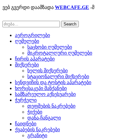
ვებ გვერდი დაამზადა
WEBCAFE.GE
-მ
Search
აეროგრილები
ღუმელები
საცხობი ღუმელები
მიკროტალღური ღუმელები
ჩირის აპარატები
მიქსერები
ხელის მიქსერები
სტაციონალური მიქსერები
სენდვიჩის და ტოსტის აპარატები
ხორცსაკეპი მანქანები
სამზარეულო აქსესუარები
ჭურჭელი
თეფშების ნაკრებები
ჭიქები
დანა-ჩანგალი
ჩაიდნები
ქვაბების ნაკრებები
გრანიტი