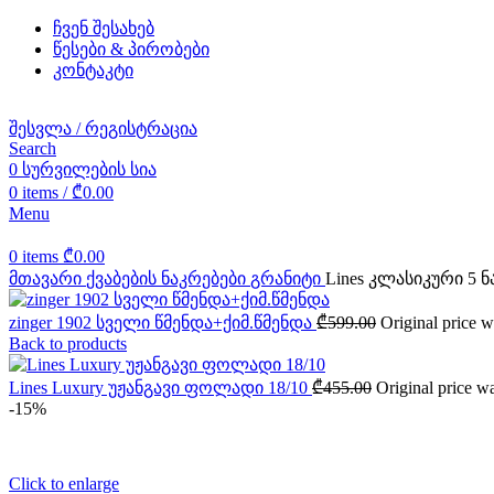
ჩვენ შესახებ
წესები & პირობები
კონტაკტი
შესვლა / რეგისტრაცია
Search
0
სურვილების სია
0
items
/
₾
0.00
Menu
0
items
₾
0.00
მთავარი
ქვაბების ნაკრებები
გრანიტი
Lines კლასიკური 5 ნ
zinger 1902 სველი წმენდა+ქიმ.წმენდა
₾
599.00
Original price 
Back to products
Lines Luxury უჟანგავი ფოლადი 18/10
₾
455.00
Original price w
-15%
Click to enlarge