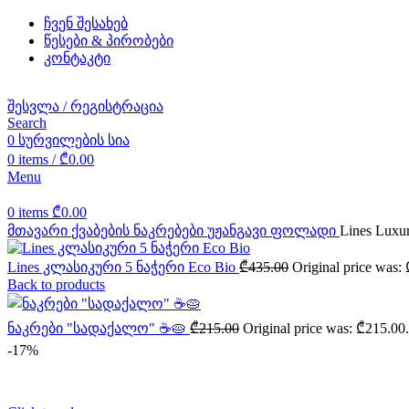
ჩვენ შესახებ
წესები & პირობები
კონტაკტი
შესვლა / რეგისტრაცია
Search
0
სურვილების სია
0
items
/
₾
0.00
Menu
0
items
₾
0.00
მთავარი
ქვაბების ნაკრებები
უჟანგავი ფოლადი
Lines Lux
Lines კლასიკური 5 ნაჭერი Eco Bio
₾
435.00
Original price was:
Back to products
ნაკრები "სადაქალო" ☕️🥧
₾
215.00
Original price was: ₾215.00.
-17%