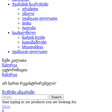
ქვაბების ნაკრებები
გრანიტი
ემალი
უჟანგავი ფოლადი
თიხა
ტაფები
საახალწლო
ნაძვის ხეები
სათამაშოები
სხვადასხვა
უჟანგავი ფოლადი
ჩემი კალათა
ჩახურვა
ავტორიზაცია
ჩახურვა
არ ხართ რეგისტრირებული?
შექმენი ანგარიში
Search
Start typing to see products you are looking for.
Shop
0