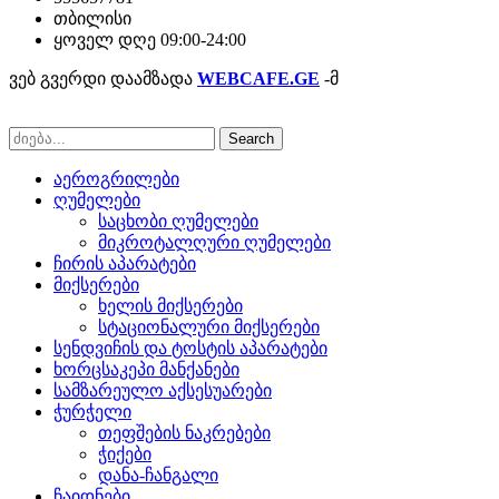
თბილისი
ყოველ დღე 09:00-24:00
ვებ გვერდი დაამზადა
WEBCAFE.GE
-მ
Search
აეროგრილები
ღუმელები
საცხობი ღუმელები
მიკროტალღური ღუმელები
ჩირის აპარატები
მიქსერები
ხელის მიქსერები
სტაციონალური მიქსერები
სენდვიჩის და ტოსტის აპარატები
ხორცსაკეპი მანქანები
სამზარეულო აქსესუარები
ჭურჭელი
თეფშების ნაკრებები
ჭიქები
დანა-ჩანგალი
ჩაიდნები