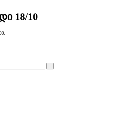
დი 18/10
00.