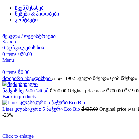
ჩვენ შესახებ
წესები & პირობები
კონტაკტი
შესვლა / რეგისტრაცია
Search
0
სურვილების სია
0
items
/
₾
0.00
Menu
0
items
₾
0.00
მთავარი
სხვადასხვა
zinger 1902 სველი წმენდა+ქიმ.წმენდა
ნაძვის ხე 2400 240სმ
₾
700.00
Original price was: ₾700.00.
₾
519.0
Back to products
Lines კლასიკური 5 ნაჭერი Eco Bio
₾
435.00
Original price was:
-23%
Click to enlarge