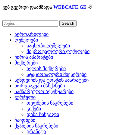
ვებ გვერდი დაამზადა
WEBCAFE.GE
-მ
Search
აეროგრილები
ღუმელები
საცხობი ღუმელები
მიკროტალღური ღუმელები
ჩირის აპარატები
მიქსერები
ხელის მიქსერები
სტაციონალური მიქსერები
სენდვიჩის და ტოსტის აპარატები
ხორცსაკეპი მანქანები
სამზარეულო აქსესუარები
ჭურჭელი
თეფშების ნაკრებები
ჭიქები
დანა-ჩანგალი
ჩაიდნები
ქვაბების ნაკრებები
გრანიტი