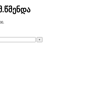
მ.წმენდა
00.