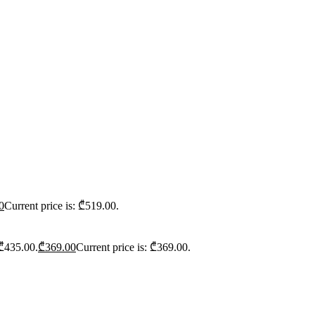
0
Current price is: ₾519.00.
 ₾435.00.
₾
369.00
Current price is: ₾369.00.