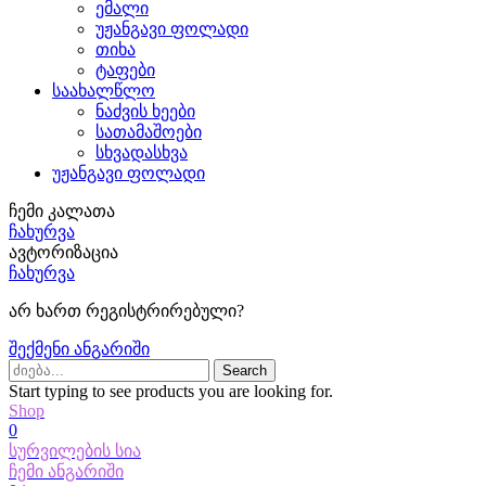
ემალი
უჟანგავი ფოლადი
თიხა
ტაფები
საახალწლო
ნაძვის ხეები
სათამაშოები
სხვადასხვა
უჟანგავი ფოლადი
ჩემი კალათა
ჩახურვა
ავტორიზაცია
ჩახურვა
არ ხართ რეგისტრირებული?
შექმენი ანგარიში
Search
Start typing to see products you are looking for.
Shop
0
სურვილების სია
ჩემი ანგარიში